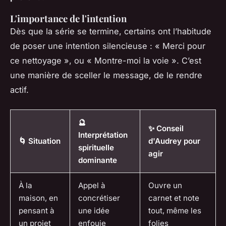
L'importance de l'intention
Dès que la série se termine, certains ont l’habitude
de poser une intention silencieuse : « Merci pour
ce nettoyage », ou « Montre-moi la voie ». C’est
une manière de sceller le message, de le rendre
actif.
🔮
✨ Conseil
Interprétation
🌀 Situation
d'Audrey pour
spirituelle
agir
dominante
À la
Appel à
Ouvre un
maison, en
concrétiser
carnet et note
pensant à
une idée
tout, même les
un projet
enfouie
folies