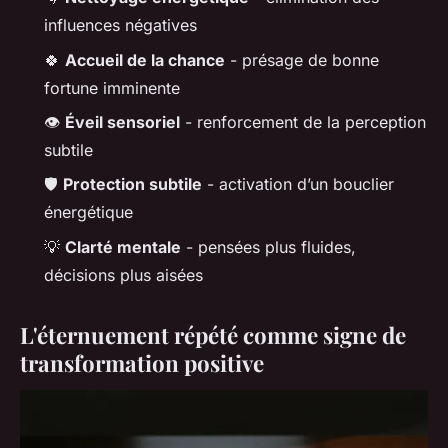
influences négatives
🍀
Accueil de la chance
- présage de bonne
fortune imminente
👁️
Éveil sensoriel
- renforcement de la perception
subtile
🛡️
Protection subtile
- activation d’un bouclier
énergétique
💡
Clarté mentale
- pensées plus fluides,
décisions plus aisées
L'éternuement répété comme signe de
transformation positive