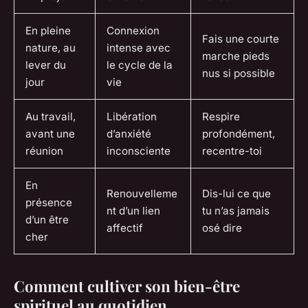
En pleine
Connexion
Fais une courte
nature, au
intense avec
marche pieds
lever du
le cycle de la
nus si possible
jour
vie
Au travail,
Libération
Respire
avant une
d’anxiété
profondément,
réunion
inconsciente
recentre-toi
En
Renouvelleme
Dis-lui ce que
présence
nt d’un lien
tu n’as jamais
d’un être
affectif
osé dire
cher
Comment cultiver son bien-être
spirituel au quotidien